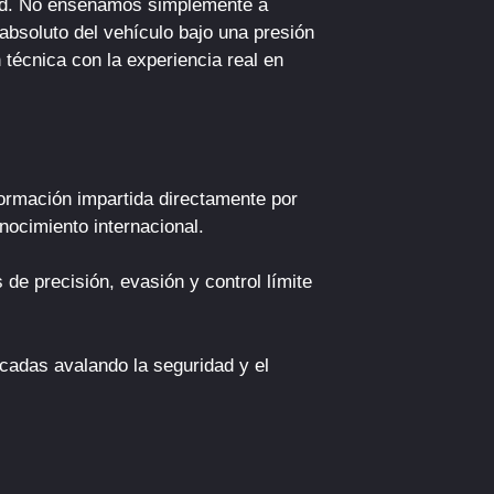
dad. No enseñamos simplemente a
absoluto del vehículo bajo una presión
 técnica con la experiencia real en
rmación impartida directamente por
nocimiento internacional.
de precisión, evasión y control límite
adas avalando la seguridad y el