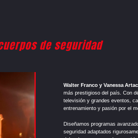
cuerpos de seguridad
Walter Franco y Vanessa Arta
más prestigioso del país. Con d
televisión y grandes eventos, c
entrenamiento y pasión por el m
Diseñamos programas avanzados
seguridad adaptados rigurosame