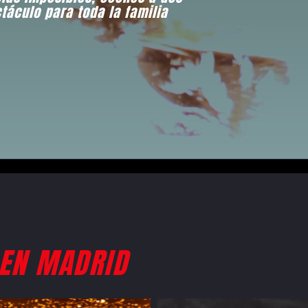
táculo para toda la familia
EN MADRID