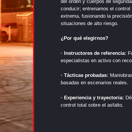
del orden y cuerpos de seguri
conducir; entrenamos el control 
extrema, fusionando la precisión
situaciones de alto riesgo.
¿Por qué elegirnos?
· Instructores de referencia:
Fo
especialistas en activo con reco
· Tácticas probadas:
Maniobras 
basadas en escenarios reales.
· Experiencia y trayectoria:
Déc
control total sobre el asfalto.