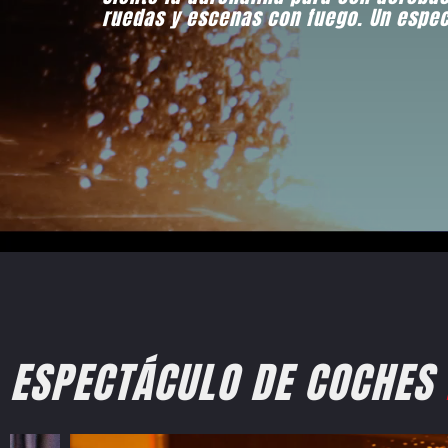
ruedas y escenas con fuego. Un espec
ESPECTÁCULO DE COCHES