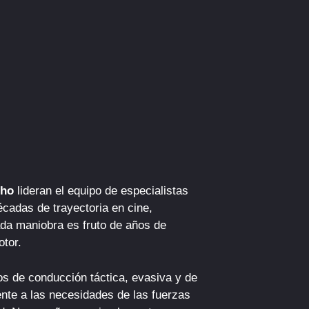
cho
lideran el equipo de especialistas
écadas de trayectoria en cine,
ada maniobra es fruto de años de
otor.
 de conducción táctica, evasiva y de
nte a las necesidades de las fuerzas